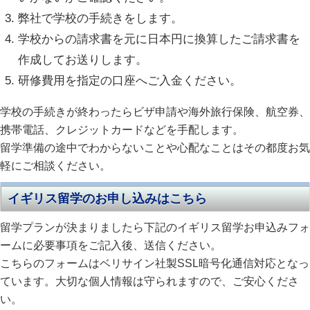
弊社で学校の手続きをします。
学校からの請求書を元に日本円に換算したご請求書を
作成してお送りします。
研修費用を指定の口座へご入金ください。
学校の手続きが終わったら
ビザ申請や海外旅行保険、航空券、
携帯電話、クレジットカードなどを手配します。
留学準備の途中でわからないことや心配なことは
その都度お気
軽にご相談ください。
イギリス留学のお申し込みはこちら
留学プランが決まりましたら
下記のイギリス留学お申込みフォ
ームに必要事項をご記入後、送信ください。
こちらのフォームはベリサイン社製SSL暗号化通信対応となっ
ています。
大切な個人情報は守られますので、ご安心くださ
い。