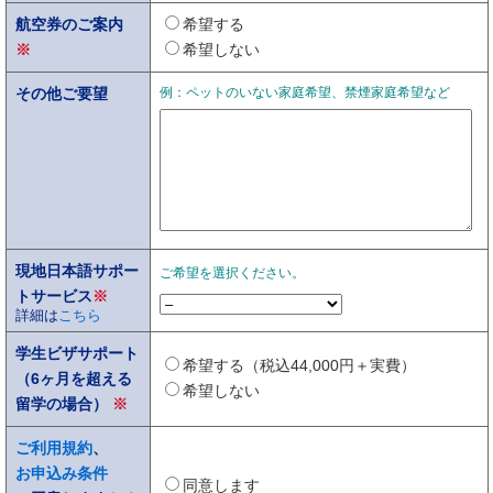
航空券のご案内
希望する
※
希望しない
その他ご要望
例：ペットのいない家庭希望、禁煙家庭希望など
現地日本語サポー
ご希望を選択ください。
トサービス
※
詳細は
こちら
学生ビザサポート
希望する（税込44,000円＋実費）
（6ヶ月を超える
希望しない
留学の場合）
※
ご利用規約
、
お申込み条件
同意します