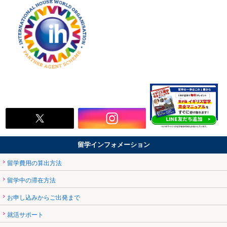
留学インフォメーション
留学費用の算出方法
留学中の滞在方法
お申し込みからご出発まで
就活サポート