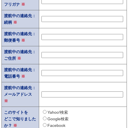
フリガナ
※
渡航中の連絡先：
続柄
※
渡航中の連絡先：
郵便番号
※
渡航中の連絡先：
ご住所
※
渡航中の連絡先：
電話番号
※
渡航中の連絡先：
メールアドレス
※
このサイトを
Yahoo!検索
どこで知りました
Google検索
か？
※
Facebook