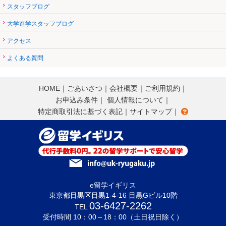
スタッフブログ
大学進学スタッフブログ
アクセス
よくある質問
HOME
｜
ごあいさつ
｜
会社概要
｜
ご利用規約
｜
お申込み条件
｜
個人情報について
｜
特定商取引法に基づく表記
｜
サイトマップ
｜
e留学イギリス
東京都目黒区目黒1-4-16 目黒Gビル10階
03-6427-2262
TEL
受付時間 10：00～18：00（土日祝日除く）