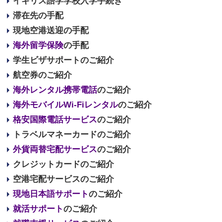
イギリス語学学校入学手続き
滞在先の手配
現地空港送迎の手配
海外留学保険
の手配
学生ビザサポートのご紹介
航空券のご紹介
海外レンタル携帯電話
のご紹介
海外モバイルWi-Fiレンタル
のご紹介
格安国際電話サービス
のご紹介
トラベルマネーカードのご紹介
外貨両替宅配サービス
のご紹介
クレジットカードのご紹介
空港宅配サービスのご紹介
現地日本語サポート
のご紹介
就活サポート
のご紹介