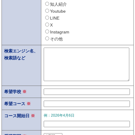
知人紹介
Youtube
LINE
X
Instagram
その他
検索エンジン名、
検索語など
希望学校
※
希望コース
※
コース開始日
※
例：2026年4月6日