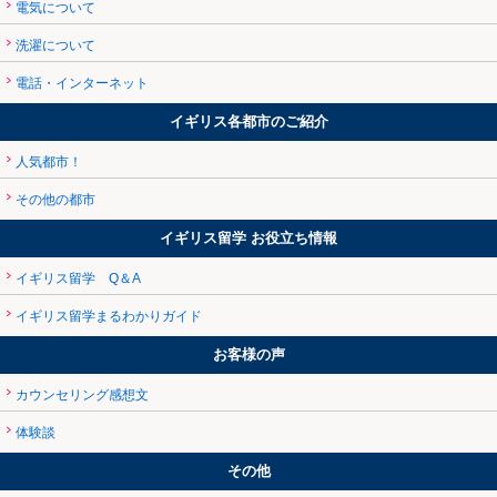
電気について
洗濯について
電話・インターネット
イギリス各都市のご紹介
人気都市！
その他の都市
イギリス留学 お役立ち情報
イギリス留学 Q＆A
イギリス留学まるわかりガイド
お客様の声
カウンセリング感想文
体験談
その他