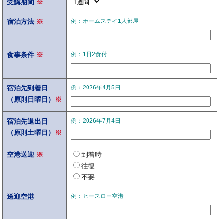
受講期間
※
宿泊方法
※
例：ホームステイ1人部屋
食事条件
※
例：1日2食付
宿泊先到着日
例：2026年4月5日
（原則日曜日）
※
宿泊先退出日
例：2026年7月4日
（原則土曜日）
※
空港送迎
※
到着時
往復
不要
送迎空港
例：ヒースロー空港