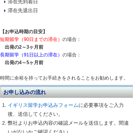
滞在先到着日
滞在先退出日
【お申込時期の目安】
短期留学（90日までの滞在）
の場合：
出発の2～3ヶ月前
長期留学（91日以上の滞在）
の場合：
出発の4～5ヶ月前
時間に余裕を持ってお手続きをされることをお勧めします。
お申し込みの流れ
イギリス留学お申込みフォーム
に必要事項をご入力
後、送信してください。
弊社よりお申込内容の確認メールを送信します。間違
いがないかご確認ください。