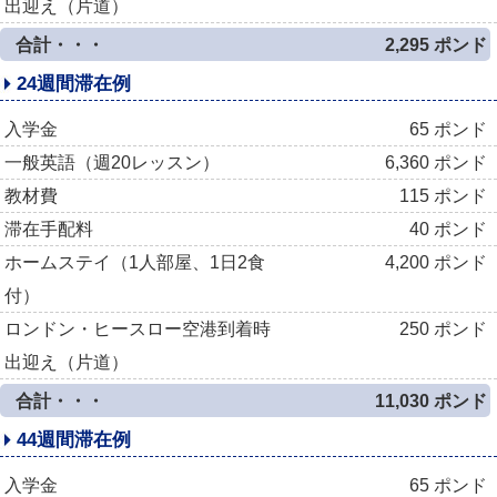
出迎え（片道）
合計・・・
2,295 ポンド
24週間滞在例
入学金
65 ポンド
一般英語（週20レッスン）
6,360 ポンド
教材費
115 ポンド
滞在手配料
40 ポンド
ホームステイ（1人部屋、1日2食
4,200 ポンド
付）
ロンドン・ヒースロー空港到着時
250 ポンド
出迎え（片道）
合計・・・
11,030 ポンド
44週間滞在例
入学金
65 ポンド