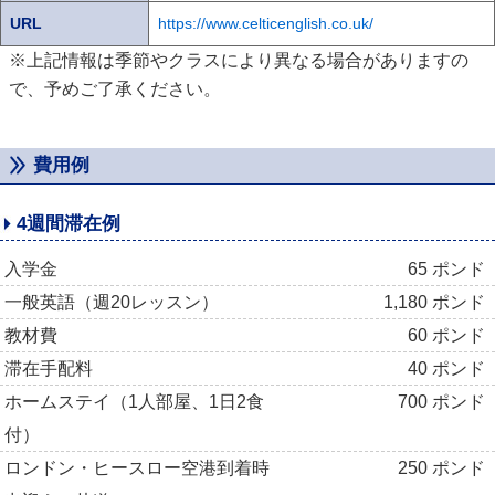
URL
https://www.celticenglish.co.uk/
※上記情報は季節やクラスにより異なる場合がありますの
で、予めご了承ください。
費用例
4週間滞在例
入学金
65 ポンド
一般英語（週20レッスン）
1,180 ポンド
教材費
60 ポンド
滞在手配料
40 ポンド
ホームステイ（1人部屋、1日2食
700 ポンド
付）
ロンドン・ヒースロー空港到着時
250 ポンド