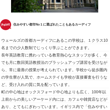
住みやすい都市No１に選ばれたこともあるカーディフ
ウェールズの首都カーディフにあるこの学校は、１クラス10
名までの少人数制でじっくり学ぶことができます。
長年英語教育に携わっている教育熱心なスタッフが多く、今
でも月に数回英語教授法のブラッシュアップ講習を受けなが
ら、常に最善の授業が考えられています。学校から徒歩圏内
の学生寮が人気で、ホームステイも学校が直接審査を行うな
ど、受け入れの質に気を配っています。
町の中心地はオックスフォード中心地よりも広く、100年以
上前からの美しいアーケード内には、カフェや雑貨店などが
あり、とてもにぎわっています。イギリス内で「住みやすい