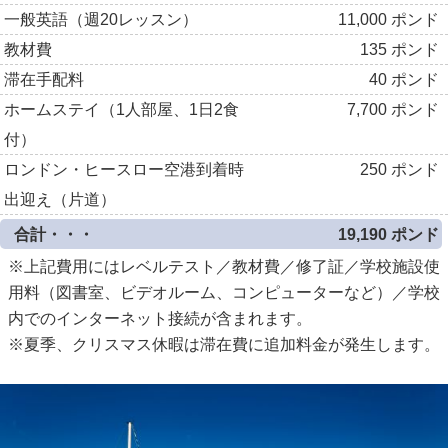
一般英語（週20レッスン）
11,000 ポンド
教材費
135 ポンド
滞在手配料
40 ポンド
ホームステイ（1人部屋、1日2食
7,700 ポンド
付）
ロンドン・ヒースロー空港到着時
250 ポンド
出迎え（片道）
合計・・・
19,190 ポンド
※上記費用にはレベルテスト／教材費／修了証／学校施設使
用料（図書室、ビデオルーム、コンピューターなど）／学校
内でのインターネット接続が含まれます。
※夏季、クリスマス休暇は滞在費に追加料金が発生します。