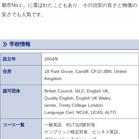
都市No１」に選ばれたこともあり、その治安の良さと物価の
安さでも人気です。
学校情報
設立年
2004年
住所
18 Park Grove, Cardiff, CF10 3BN, United
Kingdom
認可団体
British Council, IALC, English UK,
Quality English,
English UK Wales,
sentio, Trinity College London,
Language Cert, NCUK, UCAS, ALTO
コース一覧
一般英語、IELTS試験対策、
ケンブリッジ検定対策、ビジネス英語、
グローバルシチズンシップ、