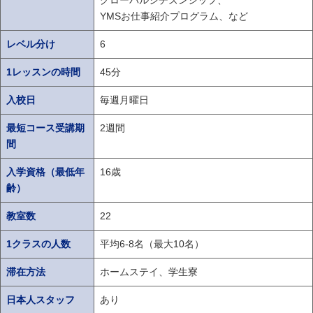
YMSお仕事紹介プログラム、など
レベル分け
6
1レッスンの時間
45分
入校日
毎週月曜日
最短コース受講期
2週間
間
入学資格（最低年
16歳
齢）
教室数
22
1クラスの人数
平均6-8名（最大10名）
滞在方法
ホームステイ、学生寮
日本人スタッフ
あり