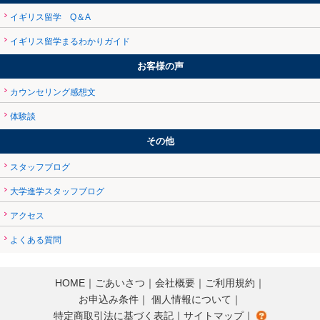
イギリス留学 Q＆A
イギリス留学まるわかりガイド
お客様の声
カウンセリング感想文
体験談
その他
スタッフブログ
大学進学スタッフブログ
アクセス
よくある質問
HOME
｜
ごあいさつ
｜
会社概要
｜
ご利用規約
｜
お申込み条件
｜
個人情報について
｜
特定商取引法に基づく表記
｜
サイトマップ
｜