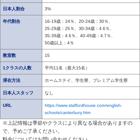
日本人割合
3%
年代割合
16-19歳：24％、20-24歳：30％、
25-29歳：25％、
30-34歳：4.6％、
35-39歳：4.6％、40-49歳：4.7％、
50歳以上：4％
教室数
15
1クラスの人数
平均11名（最大15名）
滞在方法
ホームステイ、学生寮、プレミアム学生寮
日本人スタッフ
なし
URL
https://www.staffordhouse.com/english-
schools/canterbury.htm
※上記情報は季節やクラスにより異なる場合がありますの
で、予めご了承ください。
料金についてはお問い合わせください。