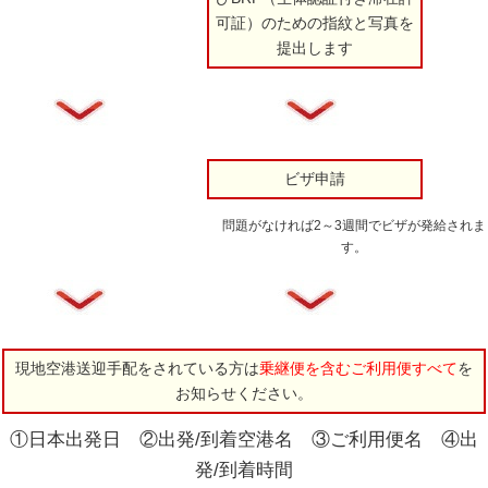
可証）のための指紋と写真を
提出します
ビザ申請
問題がなければ2～3週間でビザが発給されま
す。
現地空港送迎手配をされている方は
乗継便を含むご利用便すべて
を
お知らせください。
①日本出発日 ②出発/到着空港名 ③ご利用便名 ④出
発/到着時間