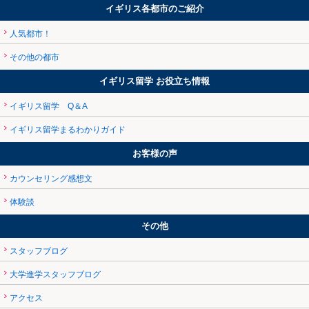
イギリス各都市のご紹介
人気都市！
その他の都市
イギリス留学 お役立ち情報
イギリス留学 Q＆A
イギリス留学まるわかりガイド
お客様の声
カウンセリング感想文
体験談
その他
スタッフブログ
大学進学スタッフブログ
アクセス