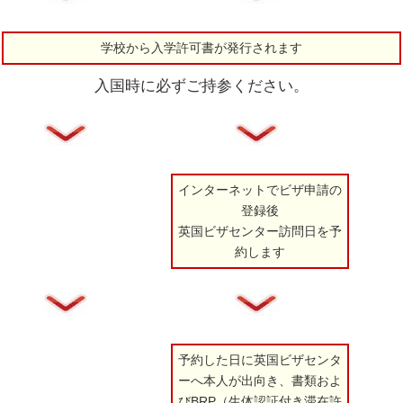
学校から入学許可書が発行されます
入国時に必ずご持参ください。
インターネットでビザ申請の
登録後
英国ビザセンター訪問日を予
約します
予約した日に英国ビザセンタ
ーへ本人が出向き、書類およ
びBRP（生体認証付き滞在許