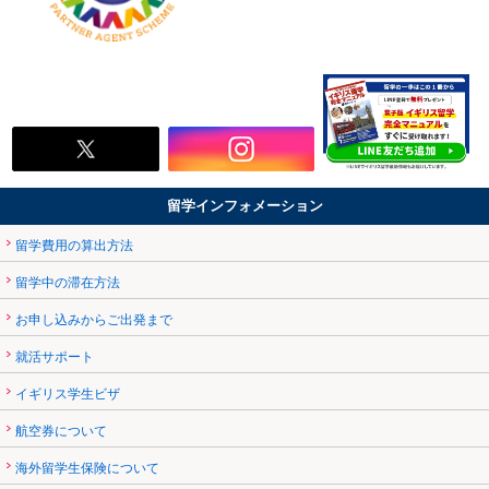
留学インフォメーション
留学費用の算出方法
留学中の滞在方法
お申し込みからご出発まで
就活サポート
イギリス学生ビザ
航空券について
海外留学生保険について