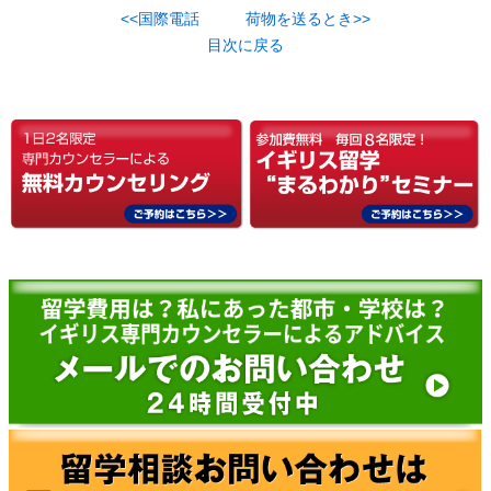
<<国際電話
荷物を送るとき>>
目次に戻る