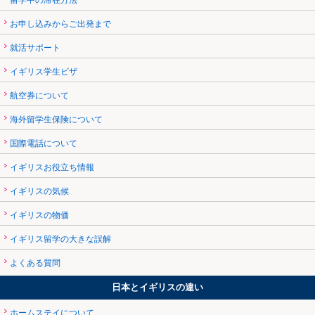
留学中の滞在方法
お申し込みからご出発まで
就活サポート
イギリス学生ビザ
航空券について
海外留学生保険について
国際電話について
イギリスお役立ち情報
イギリスの気候
イギリスの物価
イギリス留学の大きな誤解
よくある質問
日本とイギリスの違い
ホームステイについて