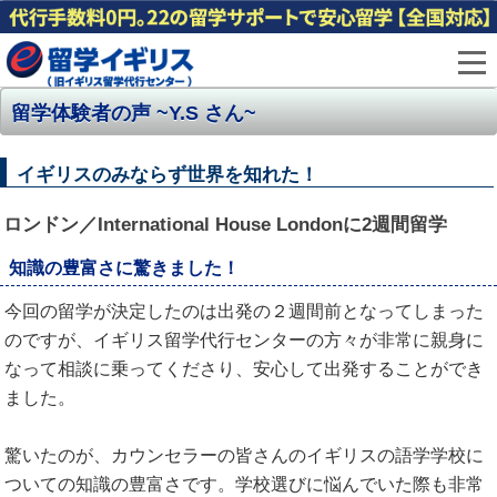
留学体験者の声 ~Y.S さん~
イギリスのみならず世界を知れた！
ロンドン／International House Londonに2週間留学
知識の豊富さに驚きました！
今回の留学が決定したのは出発の２週間前となってしまった
のですが、イギリス留学代行センターの方々が非常に親身に
なって相談に乗ってくださり、安心して出発することができ
ました。
驚いたのが、カウンセラーの皆さんのイギリスの語学学校に
ついての知識の豊富さです。学校選びに悩んでいた際も非常