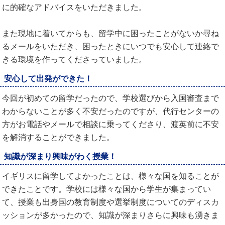
に的確なアドバイスをいただきました。
また現地に着いてからも、留学中に困ったことがないか尋ね
るメールをいただき、困ったときにいつでも安心して連絡で
きる環境を作ってくださっていました。
安心して出発ができた！
今回が初めての留学だったので、学校選びから入国審査まで
わからないことが多く不安だったのですが、代行センターの
方がお電話やメールで相談に乗ってくださり、渡英前に不安
を解消することができました。
知識が深まり興味がわく授業！
イギリスに留学してよかったことは、様々な国を知ることが
できたことです。学校には様々な国から学生が集まってい
て、授業も出身国の教育制度や選挙制度についてのディスカ
ッションが多かったので、知識が深まりさらに興味も湧きま