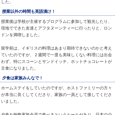
した。
授業以外の時間も英語漬け！
授業後は学校が主催するプログラムに参加して観光したり、
現地でできた友達とアフタヌーンティーに行ったりと、ロン
ドンを満喫しました。
留学前は、イギリスの料理はあまり期待できないのかと考え
ていたのですが、２週間で一度も美味しくない料理には出会
わず、特にスコーンとサンドイッチ、ホットチョコレートが
主食になりました。
夕食は家族みんなで！
ホームステイをしていたのですが、ホストファミリーの方々
が本当に良くしてくださり、家族の一員として接してくださ
いました。
夕食を毎晩家族全員で食べるというルールがあり、日本の少