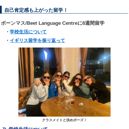
自己肯定感も上がった留学！
ボーンマス/Beet Language Centreに6週間留学
・
学校生活について
・
イギリス留学を振り返って
クラスメイトと決めポーズ！