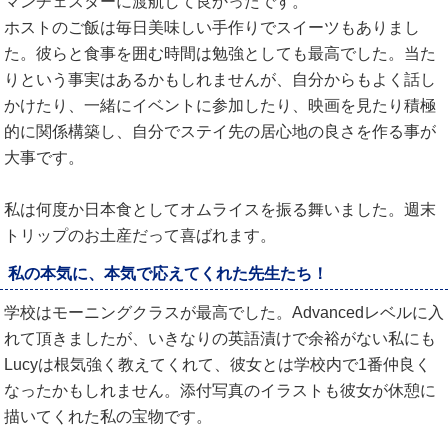
マンチェスターに渡航して良かったです。
ホストのご飯は毎日美味しい手作りでスイーツもありまし
た。彼らと食事を囲む時間は勉強としても最高でした。当た
りという事実はあるかもしれませんが、自分からもよく話し
かけたり、一緒にイベントに参加したり、映画を見たり積極
的に関係構築し、自分でステイ先の居心地の良さを作る事が
大事です。
私は何度か日本食としてオムライスを振る舞いました。週末
トリップのお土産だって喜ばれます。
私の本気に、本気で応えてくれた先生たち！
学校はモーニングクラスが最高でした。Advancedレベルに入
れて頂きましたが、いきなりの英語漬けで余裕がない私にも
Lucyは根気強く教えてくれて、彼女とは学校内で1番仲良く
なったかもしれません。添付写真のイラストも彼女が休憩に
描いてくれた私の宝物です。