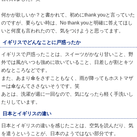
何かが欲しいか？と書かれて、初めにthank youと言っていた
のですが、要らない時は、No thank youと明確に答えてほし
いと何度も言われたので、気をつけようと思ってます。
イギリスでどんなことに戸惑ったか
イギリスで戸惑ったことは、スイーツがかなり甘いこと、野
外では風がいつも強めに吹いていること、日差しが割とキツ
めなところなどです。
また、あまり傘をさすこともなく、雨が降ってもホストマザ
ーは傘なんてささないそうです。笑
あとは、洗濯が週に一回なので、気になったら軽く手洗いし
たりしています。
日本とイギリスの違い
日本とイギリスの違いを感じたことは、空気を読んだり、気
を遣うということが、日本のようではない部分です。