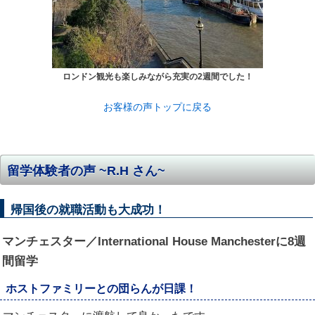
ロンドン観光も楽しみながら充実の2週間でした！
お客様の声トップに戻る
留学体験者の声 ~R.H さん~
帰国後の就職活動も大成功！
マンチェスター／International House Manchesterに8週
間留学
ホストファミリーとの団らんが日課！