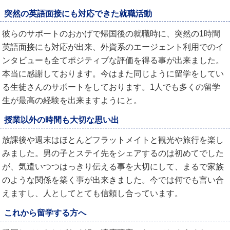
突然の英語面接にも対応できた就職活動
彼らのサポートのおかげで帰国後の就職時に、突然の1時間
英語面接にも対応が出来、外資系のエージェント利用でのイ
ンタビューも全てポジティブな評価を得る事が出来ました。
本当に感謝しております。今はまた同じように留学をしてい
る生徒さんのサポートをしております。1人でも多くの留学
生が最高の経験を出来ますようにと。
授業以外の時間も大切な思い出
放課後や週末はほとんどフラットメイトと観光や旅行を楽し
みました。男の子とステイ先をシェアするのは初めてでした
が、気遣いつつはっきり伝える事を大切にして、まるで家族
のような関係を築く事が出来きました。今では何でも言い合
えますし、人としてとても信頼し合っています。
これから留学する方へ