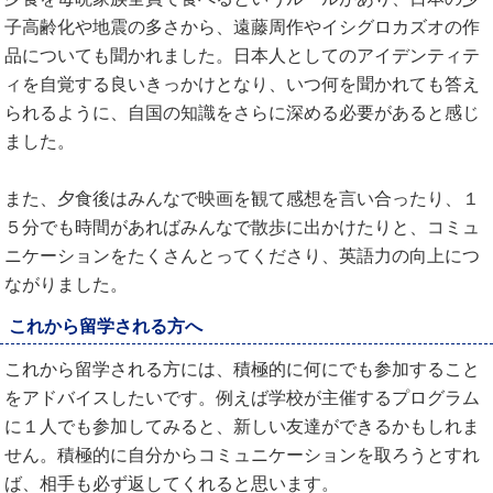
子高齢化や地震の多さから、遠藤周作やイシグロカズオの作
品についても聞かれました。日本人としてのアイデンティテ
ィを自覚する良いきっかけとなり、いつ何を聞かれても答え
られるように、自国の知識をさらに深める必要があると感じ
ました。
また、夕食後はみんなで映画を観て感想を言い合ったり、１
５分でも時間があればみんなで散歩に出かけたりと、コミュ
ニケーションをたくさんとってくださり、英語力の向上につ
ながりました。
これから留学される方へ
これから留学される方には、積極的に何にでも参加すること
をアドバイスしたいです。例えば学校が主催するプログラム
に１人でも参加してみると、新しい友達ができるかもしれま
せん。積極的に自分からコミュニケーションを取ろうとすれ
ば、相手も必ず返してくれると思います。