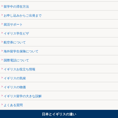
留学中の滞在方法
お申し込みからご出発まで
就活サポート
イギリス学生ビザ
航空券について
海外留学生保険について
国際電話について
イギリスお役立ち情報
イギリスの気候
イギリスの物価
イギリス留学の大きな誤解
よくある質問
日本とイギリスの違い