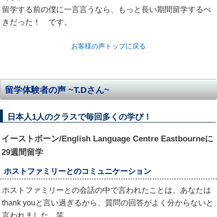
留学する前の僕に一言言うなら、もっと長い期間留学するべ
きだった！ です。
お客様の声トップに戻る
留学体験者の声 ~T.Dさん~
日本人1人のクラスで毎回多くの学び！
イーストボーン/English Language Centre Eastbourneに
29週間留学
ホストファミリーとのコミュニケーション
ホストファミリーとの会話の中で言われたことは、あなたは
thank youと言い過ぎるから、質問の回答がよく分からないと
言われました。笑