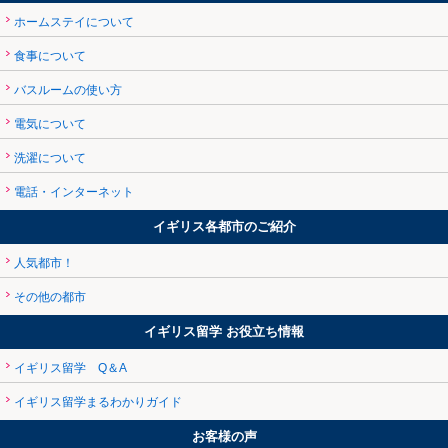
ホームステイについて
食事について
バスルームの使い方
電気について
洗濯について
電話・インターネット
イギリス各都市のご紹介
人気都市！
その他の都市
イギリス留学 お役立ち情報
イギリス留学 Q＆A
イギリス留学まるわかりガイド
お客様の声