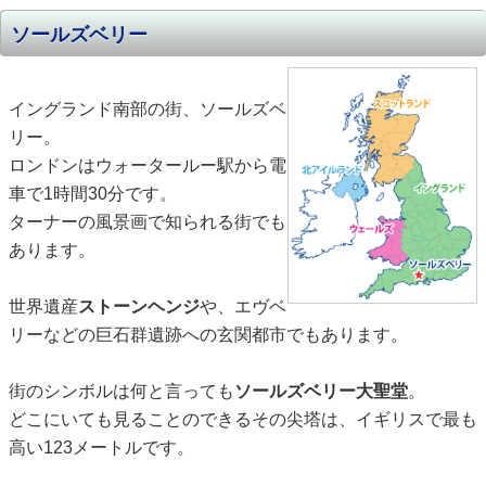
ソールズベリー
イングランド南部の街、ソールズベ
リー。
ロンドンはウォータールー駅から電
車で1時間30分です。
ターナーの風景画で知られる街でも
あります。
世界遺産
ストーンヘンジ
や、エヴベ
リーなどの巨石群遺跡への玄関都市でもあります。
街のシンボルは何と言っても
ソールズベリー大聖堂
。
どこにいても見ることのできるその尖塔は、イギリスで最も
高い123メートルです。