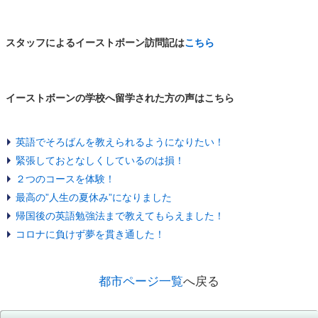
スタッフによるイーストボーン訪問記は
こちら
イーストボーンの学校へ留学された方の声はこちら
英語でそろばんを教えられるようになりたい！
緊張しておとなしくしているのは損！
２つのコースを体験！
最高の”人生の夏休み”になりました
帰国後の英語勉強法まで教えてもらえました！
コロナに負けず夢を貫き通した！
都市ページ一覧
へ戻る