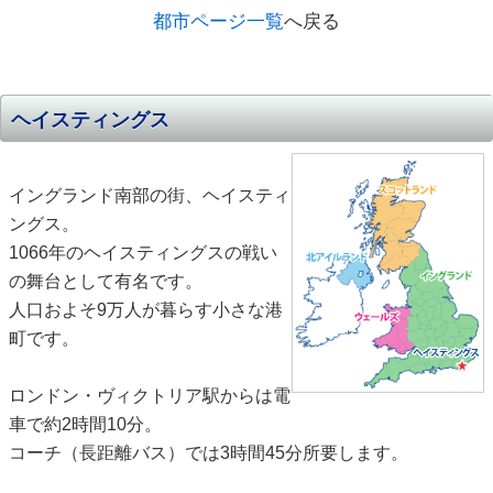
都市ページ一覧
へ戻る
ヘイスティングス
イングランド南部の街、ヘイスティ
ングス。
1066年のヘイスティングスの戦い
の舞台として有名です。
人口およそ9万人が暮らす小さな港
町です。
ロンドン・ヴィクトリア駅からは電
車で約2時間10分。
コーチ（長距離バス）では3時間45分所要します。