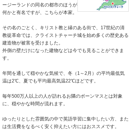
ージーランドの同名の都市のほうが
何かと有名ですが、こちらが本家。
その名のごとく、キリスト教と縁のある街で、17世紀の清
教徒革命では、クライストチャーチ城を始め多くの歴史ある
建造物が被害を受けました。
外側の壁だけになった建物などは今でも見ることができま
す。
年間を通して穏やかな気候で、冬（1～2月）の平均最低気
温は2℃、夏でも平均最高気温22℃ほどです。
毎年500万人以上の人が訪れるお隣のボーンマスとは対象
に、穏やかな時間が流れます。
ゆったりとした雰囲気の中で英語学習に集中したい方、また
は生活費をなるべく安く抑えたい方にはおススメです。