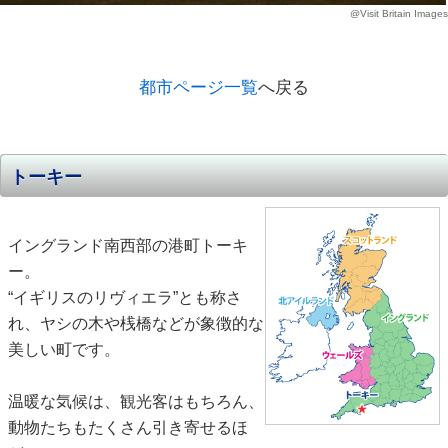
@Visit Britain Images
都市ページ一覧
へ戻る
トーキー
イングランド南西部の港町トーキ
ー。
“イギリスのリヴィエラ”とも称さ
れ、ヤシの木や桟橋などが象徴的な
美しい町です。
温暖な気候は、観光客はもちろん、
動物たちもたくさん引き寄せるほ