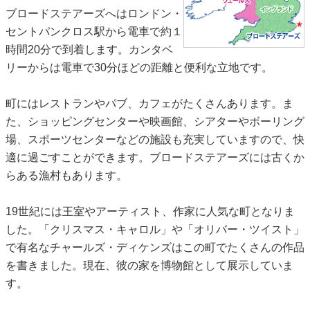
ブロードステアーズへはロンドン・
セントパンクロス駅から電車で約１
時間20分で到着します。カンタベ
リーからは電車で30分ほどの距離と便利な立地です。
町にはレストランやパブ、カフェがたくさんあります。ま
た、ショッピングセンターや映画館、シアターやボーリング
場、スポーツセンターなどの施設も充実していますので、快
適に過ごすことができます。ブロードステアーズには古くか
らある漁村もあります。
19世紀には王室やアーティスト、作家に人気な町となりま
した。「クリスマス・キャロル」や「オリバー・ツイスト」
で有名なチャールズ・ディケンズはこの町でたくさんの作品
を書きました。現在、彼の家を博物館として展示していま
す。