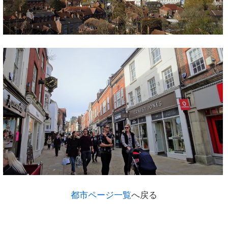
都市ページ一覧
へ戻る