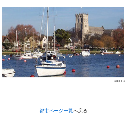
@CELC
都市ページ一覧
へ戻る