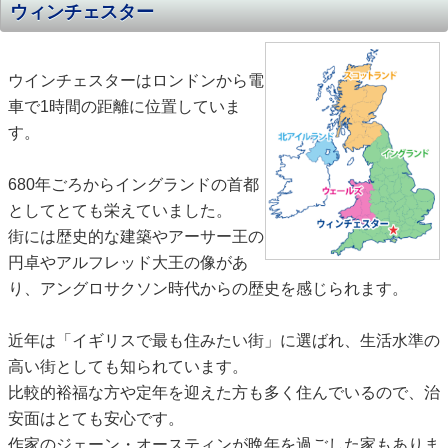
ウィンチェスター
ウインチェスターはロンドンから電
車で1時間の距離に位置していま
す。
680年ごろからイングランドの首都
としてとても栄えていました。
街には歴史的な建築やアーサー王の
円卓やアルフレッド大王の像があ
り、アングロサクソン時代からの歴史を感じられます。
近年は「イギリスで最も住みたい街」に選ばれ、生活水準の
高い街としても知られています。
比較的裕福な方や定年を迎えた方も多く住んでいるので、治
安面はとても安心です。
作家のジェーン・オースティンが晩年を過ごした家もありま