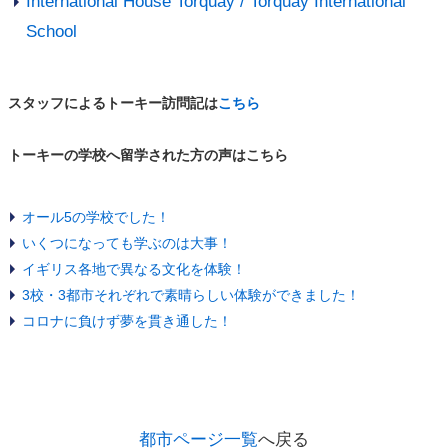
International House Torquay / Torquay International
School
スタッフによるトーキー訪問記は
こちら
トーキーの学校へ留学された方の声はこちら
オール5の学校でした！
いくつになっても学ぶのは大事！
イギリス各地で異なる文化を体験！
3校・3都市それぞれで素晴らしい体験ができました！
コロナに負けず夢を貫き通した！
都市ページ一覧
へ戻る