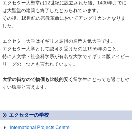
エクセター大聖堂は12世紀に設立された後、1400年までに
は大聖堂の建築も終了したとみられています。
その後、16世紀の宗教革命においてアングリカンとなりま
した。
エクセター大学はイギリス屈指の名門人気大学です。
エクセター大学として認可を受けたのは1955年のこと。
特に人文学・社会科学系が有名な大学でイギリス版アイビー
リーグの一つとも言われています。
大学の街なので物価も比較的安く
留学生にとっても過ごしや
すい環境と言えます。
エクセターの学校
International Projects Centre