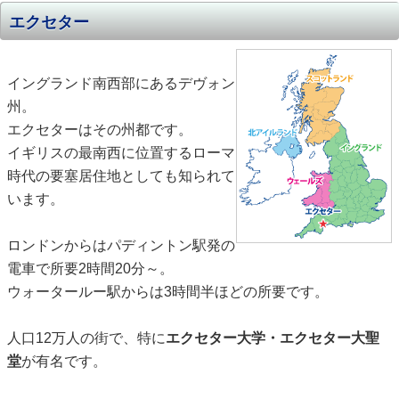
エクセター
イングランド南西部にあるデヴォン
州。
エクセターはその州都です。
イギリスの最南西に位置するローマ
時代の要塞居住地としても知られて
います。
ロンドンからはパディントン駅発の
電車で所要2時間20分～。
ウォータールー駅からは3時間半ほどの所要です。
人口12万人の街で、特に
エクセター大学・エクセター大聖
堂
が有名です。