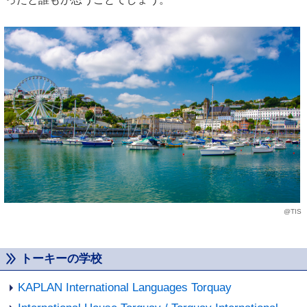
@TIS
トーキーの学校
KAPLAN International Languages Torquay