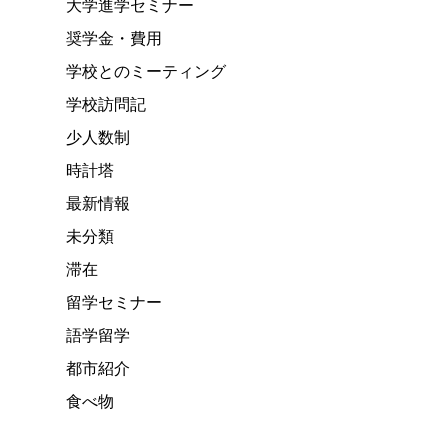
大学進学セミナー
奨学金・費用
学校とのミーティング
学校訪問記
少人数制
時計塔
最新情報
未分類
滞在
留学セミナー
語学留学
都市紹介
食べ物