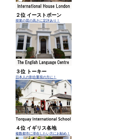
２位 イーストボーン
授業の質の高さに定評あり！
３位 トーキー
日本人の割合重視の方に！
４位 イギリス各地
複数都市に滞在したい方にお勧め！