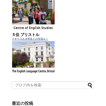
５位 ブリストル
イギリス人大学生との交流も！
最近の投稿