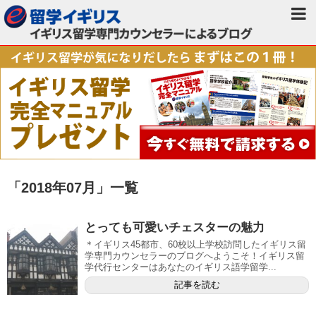
「
2018年07月
」
一覧
とっても可愛いチェスターの魅力
＊イギリス45都市、60校以上学校訪問したイギリス留
学専門カウンセラーのブログへようこそ！イギリス留
学代行センターはあなたのイギリス語学留学...
記事を読む