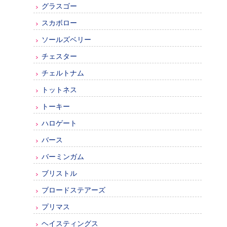
グラスゴー
スカボロー
ソールズベリー
チェスター
チェルトナム
トットネス
トーキー
ハロゲート
バース
バーミンガム
ブリストル
ブロードステアーズ
プリマス
ヘイスティングス