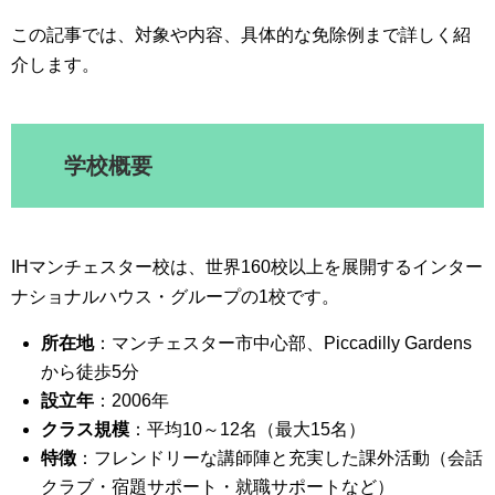
この記事では、対象や内容、具体的な免除例まで詳しく紹
介します。
学校概要
IHマンチェスター校は、世界160校以上を展開するインター
ナショナルハウス・グループの1校です。
所在地
：マンチェスター市中心部、Piccadilly Gardens
から徒歩5分
設立年
：2006年
クラス規模
：平均10～12名（最大15名）
特徴
：フレンドリーな講師陣と充実した課外活動（会話
クラブ・宿題サポート・就職サポートなど）