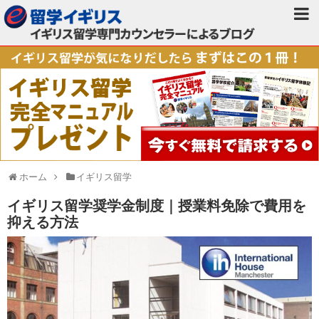
ホーム
イギリス留学
イギリス留学奨学金制度｜授業料免除で費用を
抑える方法