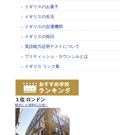
イギリスのお菓子
イギリスの生活
イギリスの交通機関
イギリスの祝日
英語能力証明テストについて
ブリティッシュ・カウンシルとは
イギリス リンク集
１位 ロンドン
観光にも便利な立地！