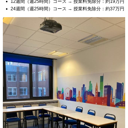
12週間（週25時間）コース → 授業料免除分：約19万円
24週間（週25時間）コース → 授業料免除分：約37万円