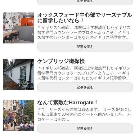
記事を読む
オックスフォード中心部でリーズナブル
に留学したいなら！
＊イギリス45都市、70校以上学校訪問したイギリス
留学専門カウンセラーのブログへようこそ！イギリ
ス留学代行センターはあなたのイギリス語学留学...
記事を読む
ケンブリッジ街探検
＊イギリス45都市、60校以上学校訪問したイギリス
留学専門カウンセラーのブログへようこそ！イギリ
ス留学代行センターはあなたのイギリス語学留学...
記事を読む
なんて素敵なHarrogate！
さて、リーズからの旅は続きます。 リーズを後にし
た私は電車で30分のハロゲートへ向かいました。 ハ
ロゲートはその...
記事を読む