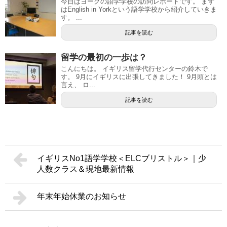
今日はヨークの語学学校の訪問レポートです。 まず
はEnglish in Yorkという語学学校から紹介していきま
す。 ...
記事を読む
留学の最初の一歩は？
こんにちは。 イギリス留学代行センターの鈴木で
す。 9月にイギリスに出張してきました！ 9月頭とは
言え、 ロ...
記事を読む
イギリスNo1語学学校＜ELCブリストル＞｜少
人数クラス＆現地最新情報
年末年始休業のお知らせ