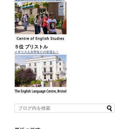
５位 ブリストル
イギリス人大学生との交流も！