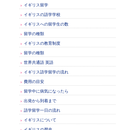
イギリス留学
イギリスの語学学校
イギリスへの留学生の数
留学の種類
イギリスの教育制度
留学の種類
世界共通語 英語
イギリス語学留学の流れ
費用の目安
留学中に病気になったら
出発から到着まで
語学留学一日の流れ
イギリスについて
イギリスの歴史