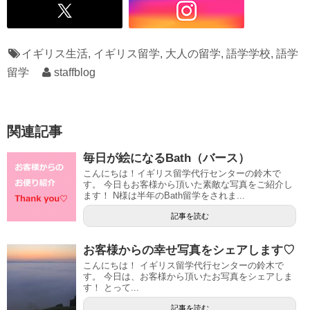
イギリス生活
,
イギリス留学
,
大人の留学
,
語学学校
,
語学
留学
staffblog
関連記事
毎日が絵になるBath（バース）
こんにちは！イギリス留学代行センターの鈴木で
す。 今日もお客様から頂いた素敵な写真をご紹介し
ます！ N様は半年のBath留学をされま...
記事を読む
お客様からの幸せ写真をシェアします♡
こんにちは！ イギリス留学代行センターの鈴木で
す。 今日は、お客様から頂いたお写真をシェアしま
す！ とって...
記事を読む