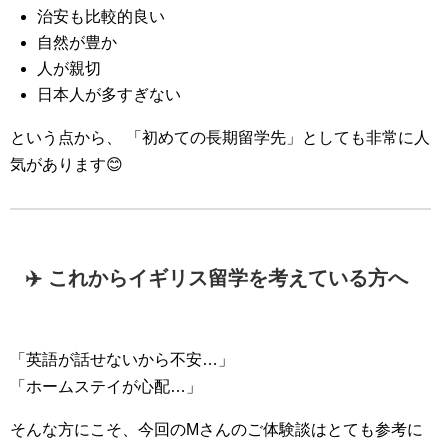
治安も比較的良い
自然が豊か
人が親切
日本人が多すぎない
という点から、 「初めての長期留学先」としても非常に人
気があります😊
✈️ これからイギリス留学を考えている方へ
「英語が話せないから不安…」
「ホームステイが心配…」
そんな方にこそ、今回のMさんのご体験談はとても参考に