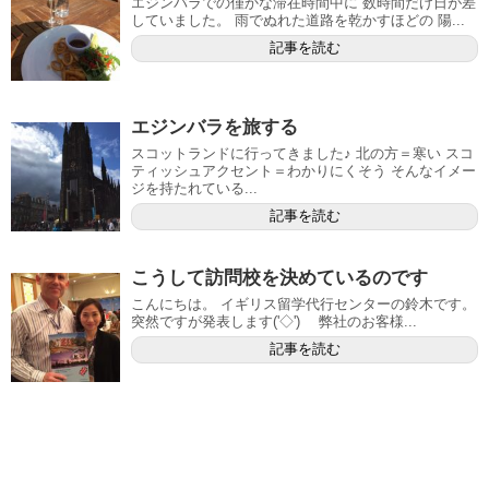
エジンバラでの僅かな滞在時間中に 数時間だけ日が差
していました。 雨でぬれた道路を乾かすほどの 陽...
記事を読む
エジンバラを旅する
スコットランドに行ってきました♪ 北の方＝寒い スコ
ティッシュアクセント＝わかりにくそう そんなイメー
ジを持たれている...
記事を読む
こうして訪問校を決めているのです
こんにちは。 イギリス留学代行センターの鈴木です。
突然ですが発表します('◇')ゞ 弊社のお客様...
記事を読む