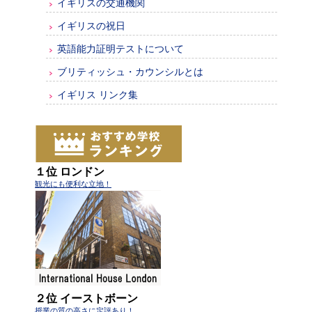
イギリスの交通機関
イギリスの祝日
英語能力証明テストについて
ブリティッシュ・カウンシルとは
イギリス リンク集
１位 ロンドン
観光にも便利な立地！
２位 イーストボーン
授業の質の高さに定評あり！