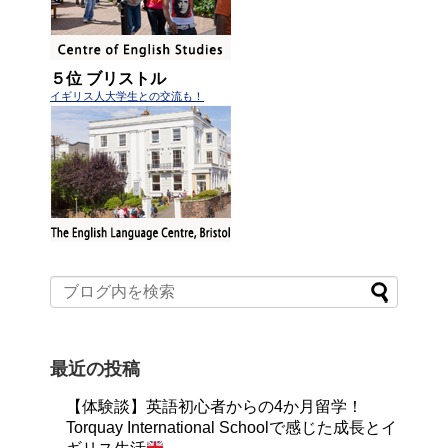
５位 ブリストル
イギリス人大学生との交流も！
最近の投稿
【体験談】英語初心者からの4か月留学！
Torquay International Schoolで感じた成長とイ