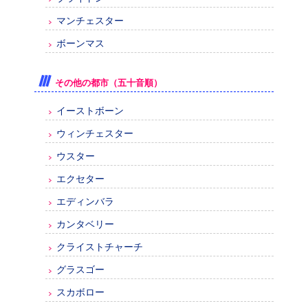
マンチェスター
ボーンマス
その他の都市（五十音順）
イーストボーン
ウィンチェスター
ウスター
エクセター
エディンバラ
カンタベリー
クライストチャーチ
グラスゴー
スカボロー