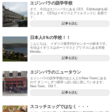
エジンバラの語学学校
さて、今日はエジンバラにある CES Edinburghを紹
介します。 CESはイギリスとアイルランドに 全部で
７...
記事を読む
日本人0％の学校！！
こんにちは。 イギリス留学代行センターの鈴木です。
今日はイギリスはポーツマスとプリマスにある学校
Meridia...
記事を読む
エジンバラのニュータウン
エジンバラの語学学校のほとんどがNew Townにある
ので すこーしずつ留学っぽい話に戻していきます。
New Town、Old T...
記事を読む
スコッチエッグではなく・・・