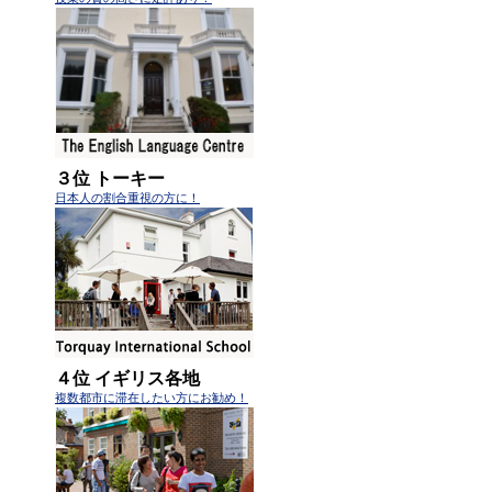
３位 トーキー
日本人の割合重視の方に！
４位 イギリス各地
複数都市に滞在したい方にお勧め！