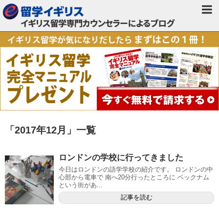
「
2017年12月
」
一覧
ロンドンの学校に行ってきました
今日はロンドンの語学学校の紹介です。 ロンドンの中
心部から電車で 南へ20分行ったところに ベックナム
という街があ...
記事を読む