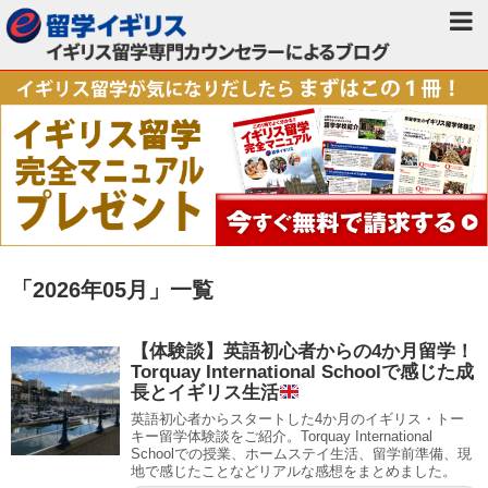
「
2026年05月
」
一覧
【体験談】英語初心者からの4か月留学！
Torquay International Schoolで感じた成
長とイギリス生活
英語初心者からスタートした4か月のイギリス・トー
キー留学体験談をご紹介。Torquay International
Schoolでの授業、ホームステイ生活、留学前準備、現
地で感じたことなどリアルな感想をまとめました。