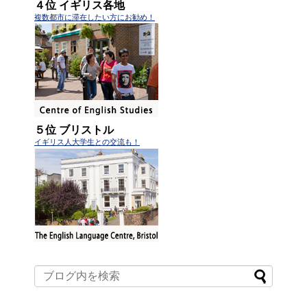
４位 イギリス各地
複数都市に滞在したい方にお勧め！
５位 ブリストル
イギリス人大学生との交流も！