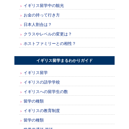
イギリス留学中の観光
お金の持って行き方
日本人割合は？
クラスやレベルの変更は？
ホストファミリーとの相性？
イギリス留学まるわかりガイド
イギリス留学
イギリスの語学学校
イギリスへの留学生の数
留学の種類
イギリスの教育制度
留学の種類