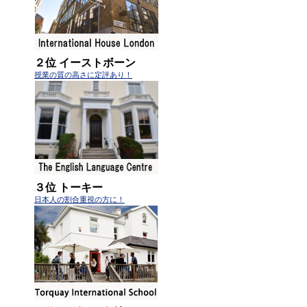
２位 イーストボーン
授業の質の高さに定評あり！
３位 トーキー
日本人の割合重視の方に！