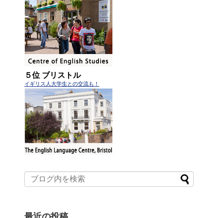
５位 ブリストル
イギリス人大学生との交流も！
最近の投稿