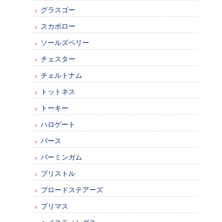
グラスゴー
スカボロー
ソールズベリー
チェスター
チェルトナム
トットネス
トーキー
ハロゲート
バース
バーミンガム
ブリストル
ブロードステアーズ
プリマス