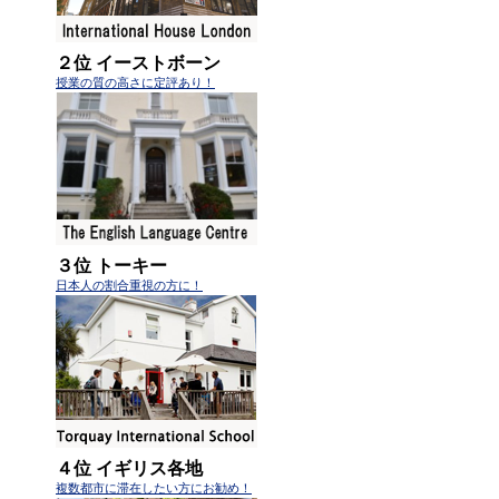
２位 イーストボーン
授業の質の高さに定評あり！
３位 トーキー
日本人の割合重視の方に！
４位 イギリス各地
複数都市に滞在したい方にお勧め！