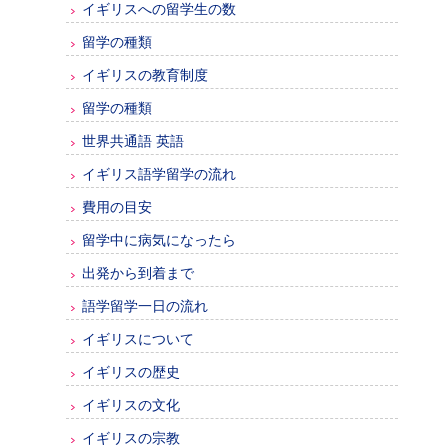
イギリスへの留学生の数
留学の種類
イギリスの教育制度
留学の種類
世界共通語 英語
イギリス語学留学の流れ
費用の目安
留学中に病気になったら
出発から到着まで
語学留学一日の流れ
イギリスについて
イギリスの歴史
イギリスの文化
イギリスの宗教