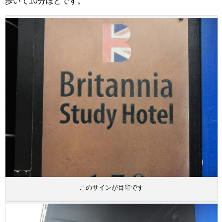
歩いて10分ほどです。
このサインが目印です