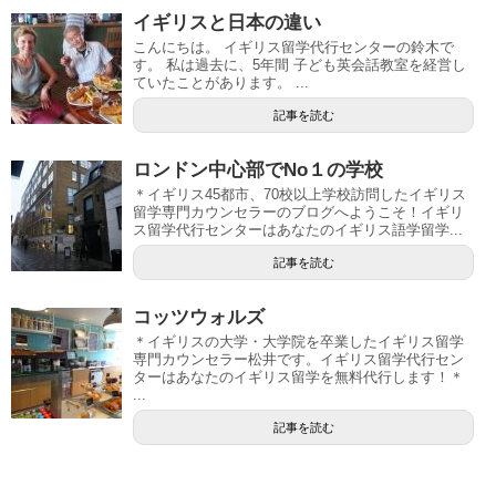
イギリスと日本の違い
こんにちは。 イギリス留学代行センターの鈴木で
す。 私は過去に、5年間 子ども英会話教室を経営し
ていたことがあります。 ...
記事を読む
ロンドン中心部でNo１の学校
＊イギリス45都市、70校以上学校訪問したイギリス
留学専門カウンセラーのブログへようこそ！イギリ
ス留学代行センターはあなたのイギリス語学留学...
記事を読む
コッツウォルズ
＊イギリスの大学・大学院を卒業したイギリス留学
専門カウンセラー松井です。イギリス留学代行セン
ターはあなたのイギリス留学を無料代行します！＊
...
記事を読む