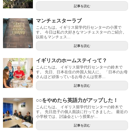
記事を読む
マンチェスターラブ
こんにちは。イギリス留学代行センターの小濱で
す。 今日は私の大好きなマンチェスターのご紹介。
以前もマンチェス...
記事を読む
イギリスのホームステイって？
こんにちは。 イギリス留学代行センターの鈴木で
す。 先日、日本在住の外国人知人に、 「日本のお母
さんほど頑張っているお母さんは世界...
記事を読む
○○をやめたら英語力がアップした！
こんにちは。 イギリス留学代行センターの鈴木で
す。 先日息子の個人面談に行ってきました。 最近の
小学校では、討論会という授業が...
記事を読む