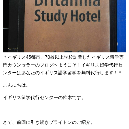
＊イギリス45都市、70校以上学校訪問したイギリス留学専
門カウンセラーのブログへようこそ！イギリス留学代行セ
ンターはあなたのイギリス語学留学を無料代行します！＊
こんにちは。
イギリス留学代行センターの鈴木です。
さて、前回に引き続きブライトンのご紹介。